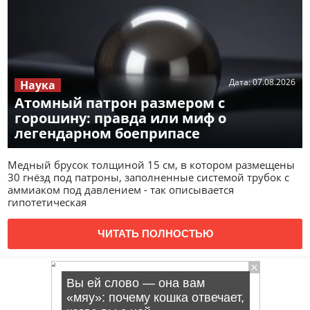
Дата:
07.08.2026
Наука
Атомный патрон размером с
горошину: правда или миф о
легендарном боеприпасе
Медный брусок толщиной 15 см, в котором размещены
30 гнёзд под патроны, заполненные системой трубок с
аммиаком под давлением - так описывается
гипотетическая
ЧИТАТЬ ПОЛНОСТЬЮ