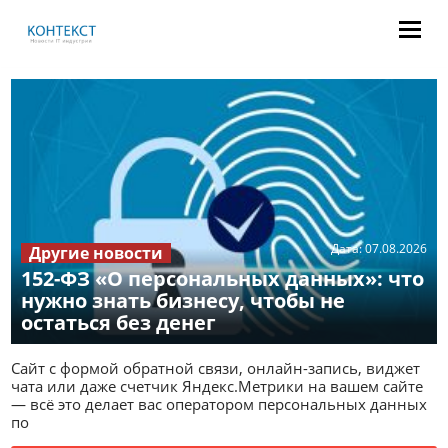
Дата:
07.08.2026
Другие новости
152-ФЗ «О персональных данных»: что
нужно знать бизнесу, чтобы не
остаться без денег
Сайт с формой обратной связи, онлайн-запись, виджет
чата или даже счетчик Яндекс.Метрики на вашем сайте
— всё это делает вас оператором персональных данных
по