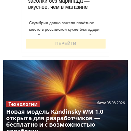
Дата:
05.08.2026
Технологии
Новая модель Kandinsky WM 1.0
открыта для разработчиков —
бесплатно и с возможностью
доработки