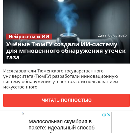
Дата:
05.08.2026
Нейросети и ИИ
Учёные ТюмГУ создали ИИ-систему
для мгновенного обнаружения утечек
газа
Исследователи Тюменского государственного
университета (ТюмГУ) разработали инновационную
систему обнаружения утечек газа с использованием
искусственного
ЧИТАТЬ ПОЛНОСТЬЮ