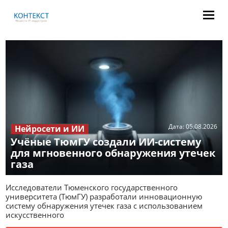
Дата:
05.08.2026
Нейросети и ИИ
Учёные ТюмГУ создали ИИ-систему
для мгновенного обнаружения утечек
газа
Исследователи Тюменского государственного
университета (ТюмГУ) разработали инновационную
систему обнаружения утечек газа с использованием
искусственного