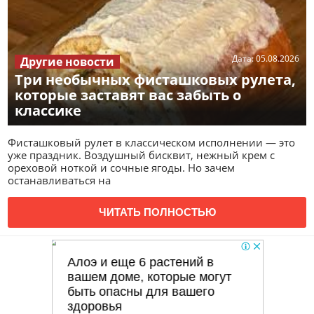
Дата:
05.08.2026
Другие новости
Три необычных фисташковых рулета,
которые заставят вас забыть о
классике
Фисташковый рулет в классическом исполнении — это
уже праздник. Воздушный бисквит, нежный крем с
ореховой ноткой и сочные ягоды. Но зачем
останавливаться на
ЧИТАТЬ ПОЛНОСТЬЮ