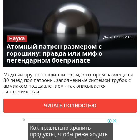
Дата:
07.08.2026
Наука
Атомный патрон размером с
горошину: правда или миф о
легендарном боеприпасе
Медный брусок толщиной 15 см, в котором размещены
30 гнёзд под патроны, заполненные системой трубок с
аммиаком под давлением - так описывается
гипотетическая
ЧИТАТЬ ПОЛНОСТЬЮ