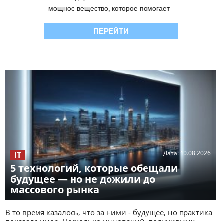
Дата:
10.08.2026
IT
5 технологий, которые обещали
будущее — но не дожили до
массового рынка
В то время казалось, что за ними - будущее, но практика