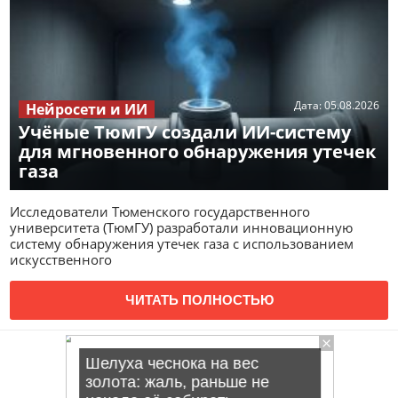
Дата:
05.08.2026
Нейросети и ИИ
Учёные ТюмГУ создали ИИ-систему
для мгновенного обнаружения утечек
газа
Исследователи Тюменского государственного
университета (ТюмГУ) разработали инновационную
систему обнаружения утечек газа с использованием
искусственного
ЧИТАТЬ ПОЛНОСТЬЮ