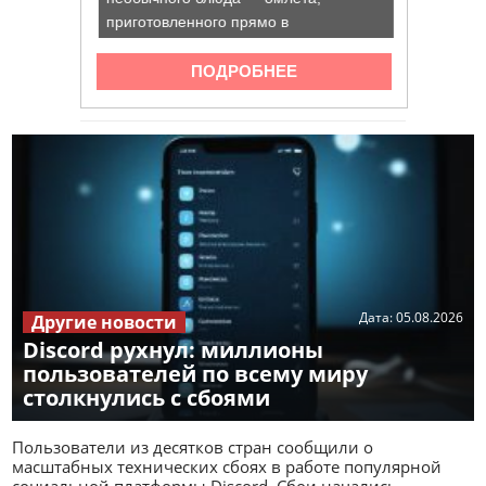
Дата:
05.08.2026
Другие новости
Discord рухнул: миллионы
пользователей по всему миру
столкнулись с сбоями
Пользователи из десятков стран сообщили о
масштабных технических сбоях в работе популярной