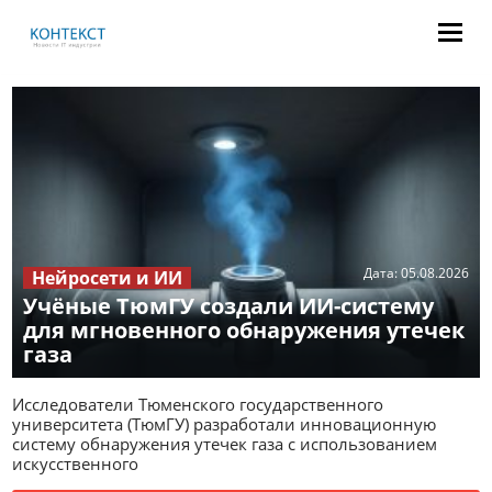
Дата:
05.08.2026
Нейросети и ИИ
Учёные ТюмГУ создали ИИ-систему
для мгновенного обнаружения утечек
газа
Исследователи Тюменского государственного
университета (ТюмГУ) разработали инновационную
систему обнаружения утечек газа с использованием
искусственного