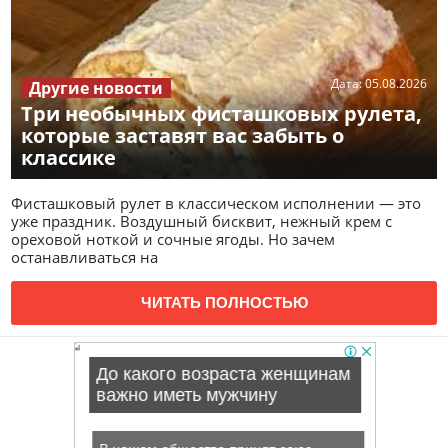
Дата:
05.08.2026
Другие новости
Три необычных фисташковых рулета,
которые заставят вас забыть о
классике
Фисташковый рулет в классическом исполнении — это
уже праздник. Воздушный бисквит, нежный крем с
ореховой ноткой и сочные ягоды. Но зачем
останавливаться на
ЧИТАТЬ ПОЛНОСТЬЮ