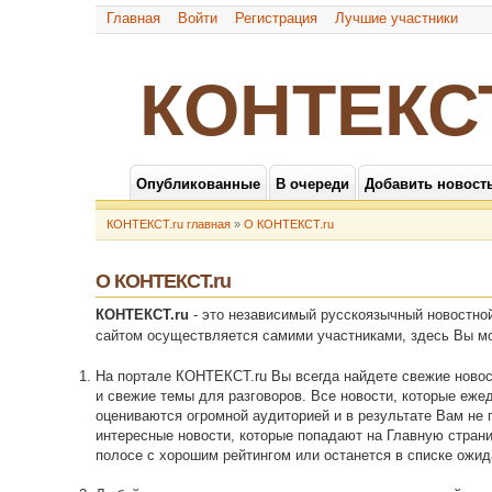
Главная
Войти
Регистрация
Лучшие участники
КОНТЕКС
Опубликованные
В очереди
Добавить новост
КОНТЕКСТ.ru главная
»
О КОНТЕКСТ.ru
О КОНТЕКСТ.ru
КОНТЕКСТ.ru
- это независимый русскоязычный новостно
сайтом осуществляется самими участниками, здесь Вы мо
На портале КОНТЕКСТ.ru Вы всегда найдете свежие новос
и свежие темы для разговоров. Все новости, которые еж
оцениваются огромной аудиторией и в результате Вам не 
интересные новости, которые попадают на Главную страни
полосе с хорошим рейтингом или останется в списке ожид