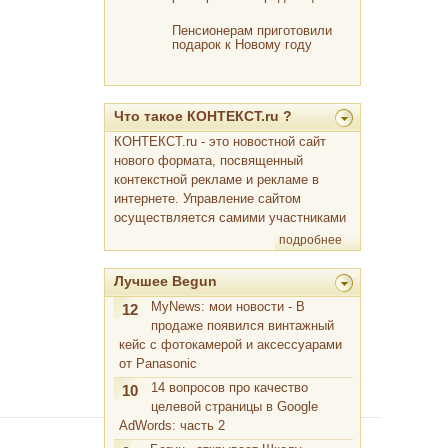
России чипсах
Пенсионерам приготовили
подарок к Новому году
Что такое КОНТЕКСТ.ru ?
КОНТЕКСТ.ru - это новостной сайт
нового формата, посвященный
контекстной рекламе и рекламе в
интернете. Управление сайтом
осуществляется самими участниками
подробнее
Лучшее Begun
MyNews: мои новости - В
12
продаже появился винтажный
кейс с фотокамерой и аксессуарами
от Panasonic
14 вопросов про качество
10
целевой страницы в Google
AdWords: часть 2