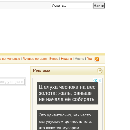
е популярные
|
Лучшие сегодня
|
Вчера
|
Неделя
| Месяц |
Год
|
Реклама
ледующая »