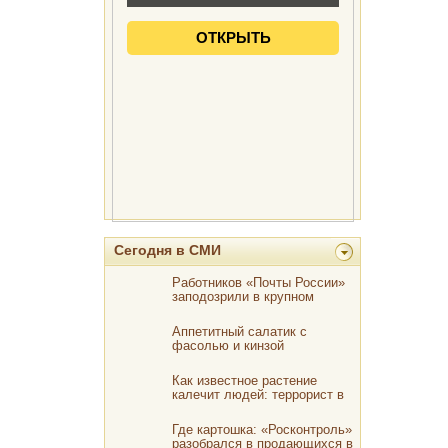
Сегодня в СМИ
Работников «Почты России»
заподозрили в крупном
воровстве
Аппетитный салатик с
фасолью и кинзой
Как известное растение
калечит людей: террорист в
горшке
Где картошка: «Росконтроль»
разобрался в продающихся в