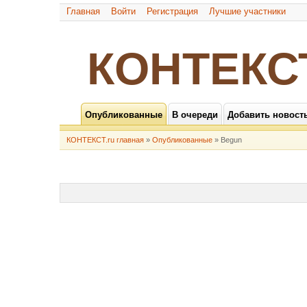
Главная
Войти
Регистрация
Лучшие участники
КОНТЕКС
Опубликованные
В очереди
Добавить новост
КОНТЕКСТ.ru главная
»
Опубликованные
» Begun