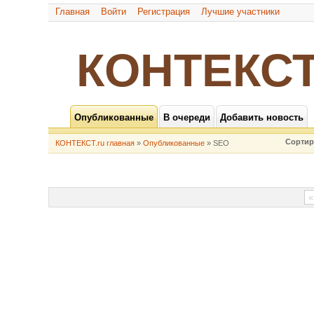
Главная
Войти
Регистрация
Лучшие участники
КОНТЕКСТ
Опубликованные
В очереди
Добавить новость
Сортир
КОНТЕКСТ.ru главная
»
Опубликованные
» SEO
«