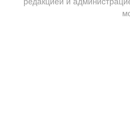
редакцией и администрацие
м