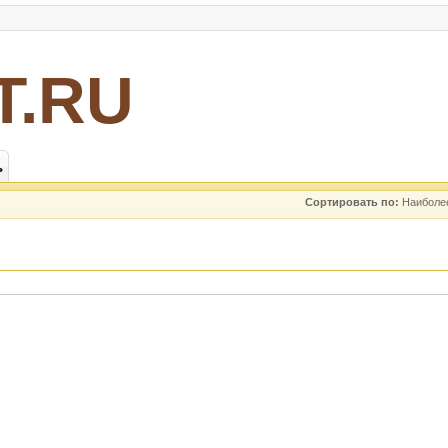
Т.RU
ь
Сортировать по:
Наиболе