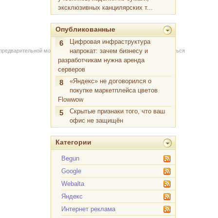
эксклюзивных канцилярских т...
Опубликованные
Цифровая инфраструктура
6
напрокат: зачем бизнесу и
 предварительной модерации через форму на сайте. Вы можете связаться
разработчикам нужна аренда
серверов
«Яндекс» не договорился о
8
покупке маркетплейса цветов
Flowwow
Скрытые признаки того, что ваш
5
офис не защищён
Категории
Begun
Google
Webalta
Яндекс
Интернет реклама