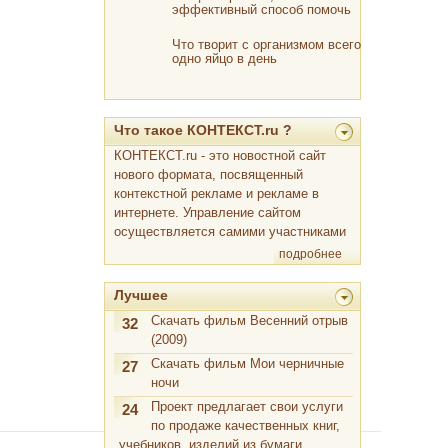
эффективный способ помочь
своему мозгу
Что творит с организмом всего
одно яйцо в день
Что такое КОНТЕКСТ.ru ?
КОНТЕКСТ.ru - это новостной сайт
нового формата, посвященный
контекстной рекламе и рекламе в
интернете. Управление сайтом
осуществляется самими участниками
подробнее
Лучшее
Скачать фильм Весенний отрыв
32
(2009)
Скачать фильм Мои черничные
27
ночи
Проект предлагает свои услуги
24
по продаже качественных книг,
учебников, изделий из бумаги,