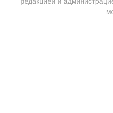
редакцией и администрацие
м