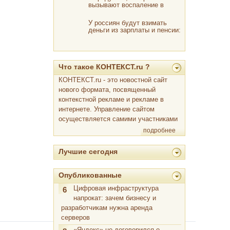
вызывают воспаление в
организме человека!
У россиян будут взимать
деньги из зарплаты и пенсии:
вот почему
Что такое КОНТЕКСТ.ru ?
КОНТЕКСТ.ru - это новостной сайт
нового формата, посвященный
контекстной рекламе и рекламе в
интернете. Управление сайтом
осуществляется самими участниками
подробнее
Лучшие сегодня
Опубликованные
Цифровая инфраструктура
6
напрокат: зачем бизнесу и
разработчикам нужна аренда
серверов
«Яндекс» не договорился о