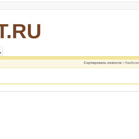
Т.RU
ь
Сортировать новости :
Наиболе