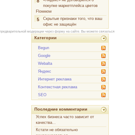
8
покупке маркетплейса цветов
Flowwow
Скрытые признаки того, что ваш
5
офис не защищён
 предварительной модерации через форму на сайте. Вы можете связаться
Категории
Begun
Google
Webalta
Яндекс
Интернет реклама
Контекстная реклама
SEO
Последние комментарии
Успех бизнеса часто зависит от
качества...
Кстати не обязательно