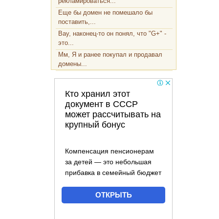
рекламироваться...
Еще бы домен не помешало бы
поставить,...
Вау, наконец-то он понял, что "G+" -
это...
Мм, Я и ранее покупал и продавал
домены...