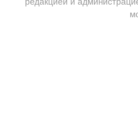
редакцией и администрацие
м