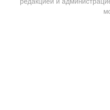
редакцией и администрацие
м