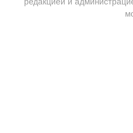
редакцией и администрацие
м