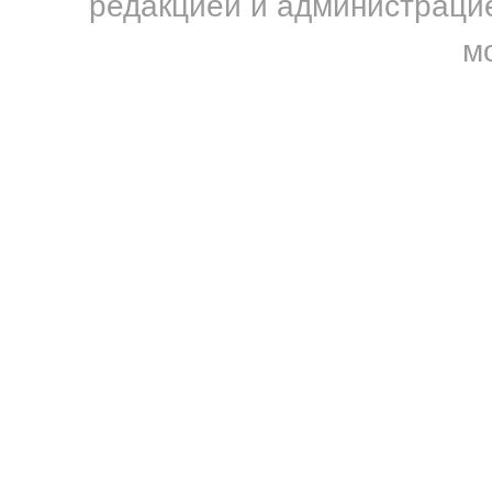
редакцией и администрацие
м