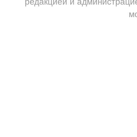
редакцией и администрацие
м