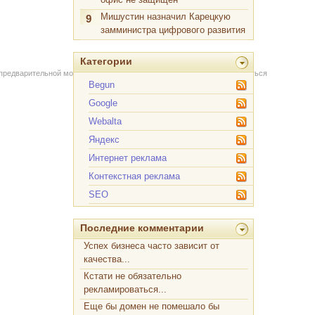
Мишустин назначил Карецкую
9
замминистра цифрового развития
Категории
 предварительной модерации через форму на сайте. Вы можете связаться
Begun
Google
Webalta
Яндекс
Интернет реклама
Контекстная реклама
SEO
Последние комментарии
Успех бизнеса часто зависит от
качества...
Кстати не обязательно
рекламироваться...
Еще бы домен не помешало бы