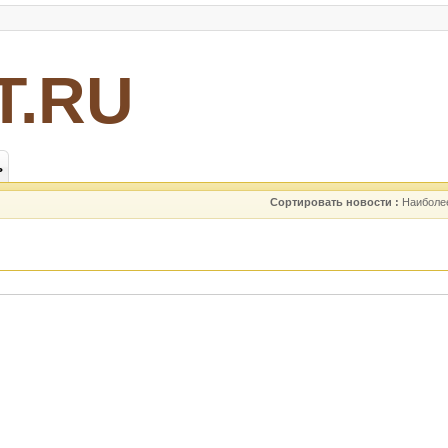
Т.RU
ь
Сортировать новости :
Наиболе