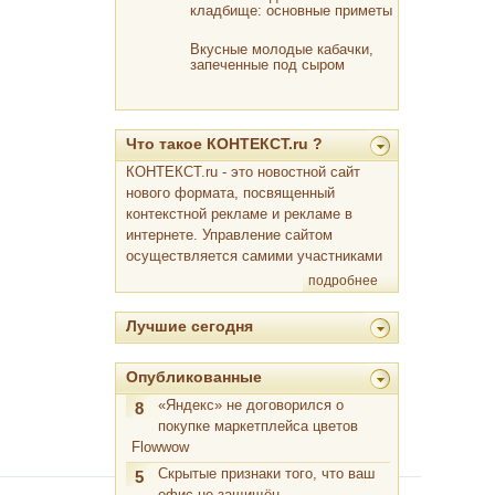
кладбище: основные приметы
и этикет
Вкусные молодые кабачки,
запеченные под сыром
Что такое КОНТЕКСТ.ru ?
КОНТЕКСТ.ru - это новостной сайт
нового формата, посвященный
контекстной рекламе и рекламе в
интернете. Управление сайтом
осуществляется самими участниками
подробнее
Лучшие сегодня
Опубликованные
«Яндекс» не договорился о
8
покупке маркетплейса цветов
Flowwow
Скрытые признаки того, что ваш
5
офис не защищён