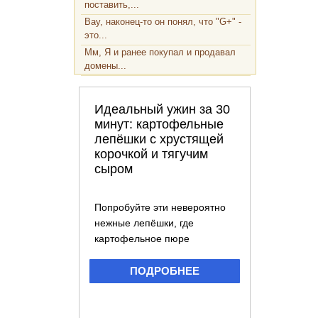
поставить,...
Вау, наконец-то он понял, что "G+" -
это...
Мм, Я и ранее покупал и продавал
домены...