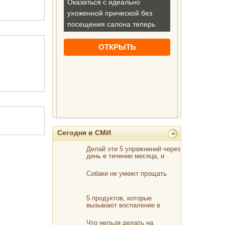
Сегодня в СМИ
Делай эти 5 упражнений через
день в течении месяца, и
упругая попка твоя.
Собаки не умеют прощать
5 продуктов, которые
вызывают воспаление в
организме человека!
Что нельзя делать на