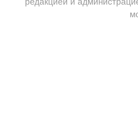
редакцией и администрацие
м