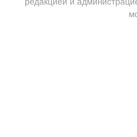
редакцией и администрацие
м