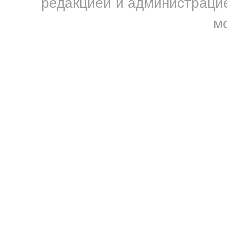
редакцией и администрацие
м