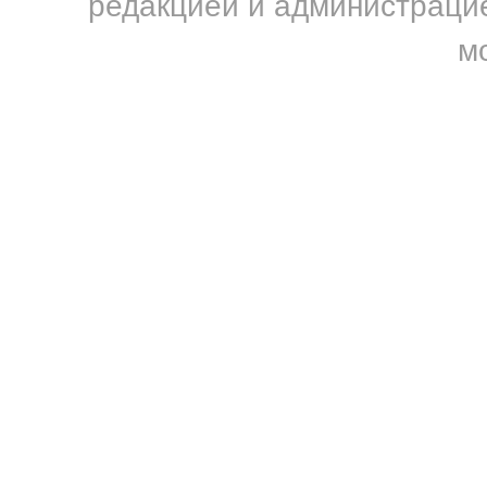
редакцией и администрацие
м