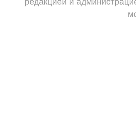
редакцией и администрацие
м