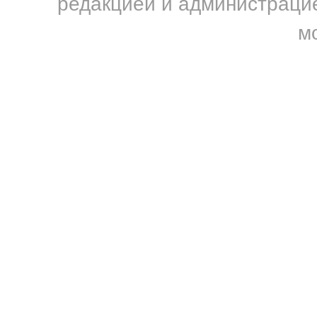
редакцией и администрацие
м