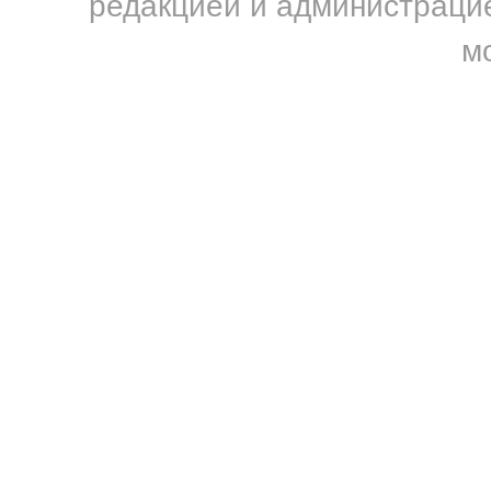
редакцией и администрацие
м