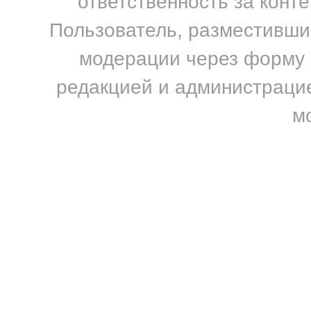
ответственность за конт
Пользователь, разместивший
модерации через форму н
редакцией и администрацие
м