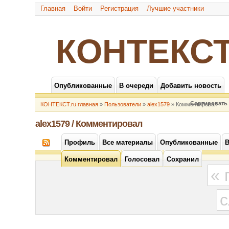
Главная
Войти
Регистрация
Лучшие участники
КОНТЕКСТ
Опубликованные
В очереди
Добавить новость
Сортировать 
КОНТЕКСТ.ru главная
»
Пользователи
»
alex1579
» Комментировал
alex1579 / Комментировал
Профиль
Все материалы
Опубликованные
В
Комментировал
Голосовал
Сохранил
«