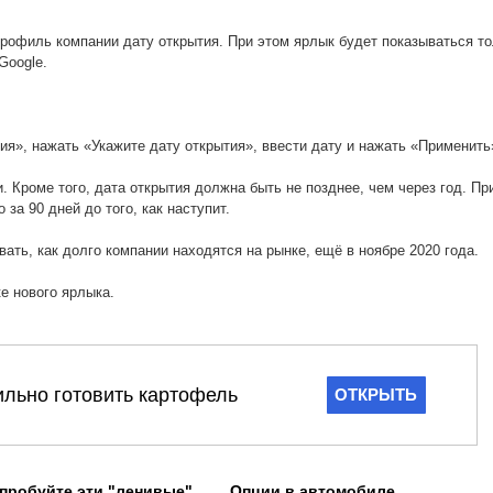
профиль компании дату открытия. При этом ярлык будет показываться то
Google.
ия», нажать «Укажите дату открытия», ввести дату и нажать «Применить
 Кроме того, дата открытия должна быть не позднее, чем через год. Пр
за 90 дней до того, как наступит.
ать, как долго компании находятся на рынке, ещё в ноябре 2020 года.
е нового ярлыка.
пробуйте эти "ленивые"
Опции в автомобиле,