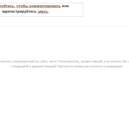
руйтесь, чтобы комментировать
или
зарегистрируйтесь
здесь
.
контент, размещенный на сайте, несет Пользователь, разместивший этот контент без
с редакцией и администрацией Портала по вопросам контента и модерации.