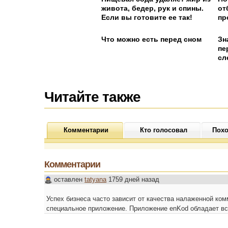
живота, бедер, рук и спины.
от
Если вы готовите ее так!
пр
Что можно есть перед сном
Зн
пе
сл
Читайте также
Комментарии
Кто голосовал
Похо
Комментарии
оставлен
tatyana
1759 дней назад
Успех бизнеса часто зависит от качества налаженной ко
специальное приложение. Приложение enKod обладает в