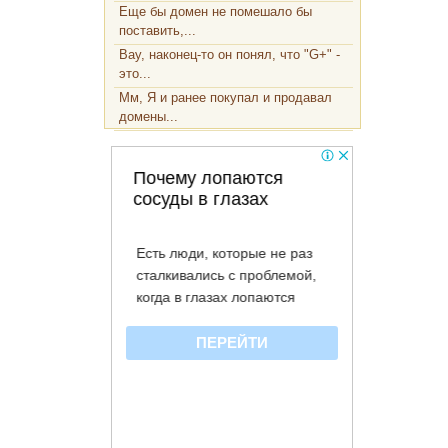
Еще бы домен не помешало бы
поставить,...
Вау, наконец-то он понял, что "G+" -
это...
Мм, Я и ранее покупал и продавал
домены...