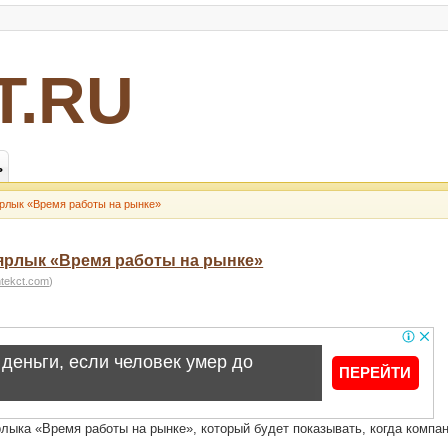
Т.RU
ь
ярлык «Время работы на рынке»
 ярлык «Время работы на рынке»
htekct.com
)
рлыка «Время работы на рынке», который будет показывать, когда компа