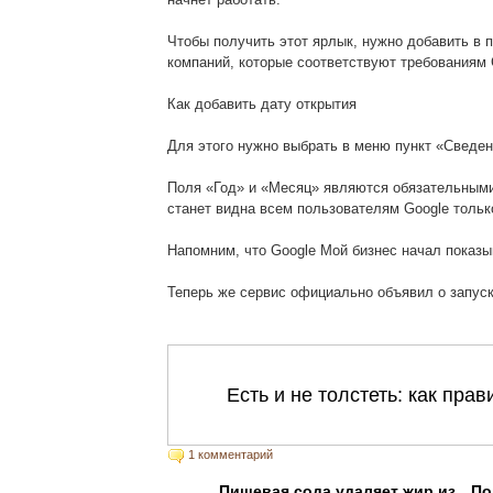
Чтобы получить этот ярлык, нужно добавить в 
компаний, которые соответствуют требованиям 
Как добавить дату открытия
Для этого нужно выбрать в меню пункт «Сведен
Поля «Год» и «Месяц» являются обязательными.
станет видна всем пользователям Google только 
Напомним, что Google Мой бизнес начал показыв
Теперь же сервис официально объявил о запуск
1 комментарий
Пищевая сода удаляет жир из
По