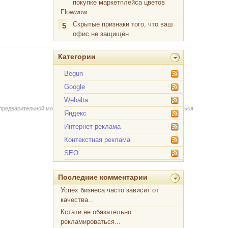
покупке маркетплейса цветов
Flowwow
Скрытые признаки того, что ваш
5
офис не защищён
Категории
Begun
Google
Webalta
 предварительной модерации через форму на сайте. Вы можете связаться
Яндекс
Интернет реклама
Контекстная реклама
SEO
Последние комментарии
Успех бизнеса часто зависит от
качества...
Кстати не обязательно
рекламироваться...