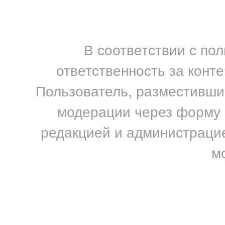
В соответствии с по
ответственность за конт
Пользователь, разместивший
модерации через форму н
редакцией и администрацие
м