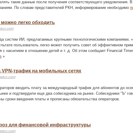
влять такие данные после получения соответствующего уведомления. В
мпаниям. По словам представителей РКН, информирование необходимо
п
 можно легко обходить
tekct.com
)
да систем ИИ, предлагаемых крупными технологическими компаниями, 
льтате пользователь легко может получить совет об эффективном при
 с насилием в отношении детей и т. д. Об этом сообщает Financial Tim
е
»
а VPN-трафик на мобильных сетях
htekct.com
)
раторов вводить плату за международный трафик для абонентов до осе
рынке и подтвердили еще два собеседника на рынке. Собеседники “Ъ” гов
аны сроки введения платы и прописаны обязательства операторов.
гроз для финансовой инфраструктуры
htekct.com
)