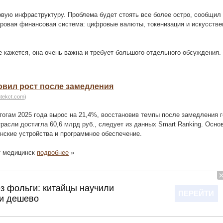
овую инфраструктуру. Проблема будет стоять все более остро, сообщил
ровая финансовая система: цифровые валюты, токенизация и искусств
 кажется, она очень важна и требует большого отдельного обсуждения
овил рост после замедления
htekct.com
)
тогам 2025 года вырос на 21,4%, восстановив темпы после замедления 
расли достигла 60,6 млрд руб., следует из данных Smart Ranking. Осн
нские устройства и программное обеспечение.
т медицинск
подробнее
»