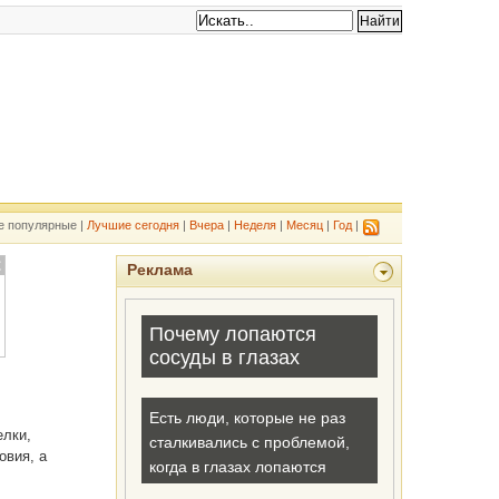
е популярные |
Лучшие сегодня
|
Вчера
|
Неделя
|
Месяц
|
Год
|
Реклама
елки,
овия, а