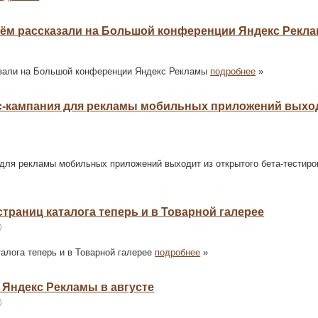
о чём рассказали на Большой конференции Яндекс Рекл
казали на Большой конференции Яндекс Рекламы
подробнее
»
анс-кампания для рекламы мобильных приложений выхо
 для рекламы мобильных приложений выходит из открытого бета-тестиро
 страниц каталога теперь и в Товарной галерее
)
талога теперь и в Товарной галерее
подробнее
»
у Яндекс Рекламы в августе
)