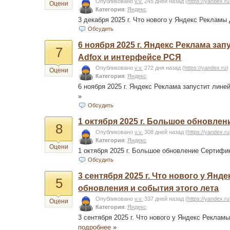
Опубликовано
v.v.
245 дней назад
(
https://yandex.ru
Оцени
Категория
:
Яндекс
3 декабря 2025 г. Что нового у Яндекс Реклам
Обсудить
6 ноября 2025 г. Яндекс Реклама зап
7
Adfox и интерфейсе РСЯ
Опубликовано
v.v.
272 дня назад
(
https://yandex.ru
)
Оцени
Категория
:
Яндекс
6 ноября 2025 г. Яндекс Реклама запустит лине
»
Обсудить
1 октября 2025 г. Большое обновле
8
Опубликовано
v.v.
308 дней назад
(
https://yandex.ru
Категория
:
Яндекс
Оцени
1 октября 2025 г. Большое обновление Сертиф
Обсудить
3 сентября 2025 г. Что нового у Я
5
обновления и события этого лета
Опубликовано
v.v.
337 дней назад
(
https://yandex.ru
Оцени
Категория
:
Яндекс
3 сентября 2025 г. Что нового у Яндекс Реклам
подробнее
»