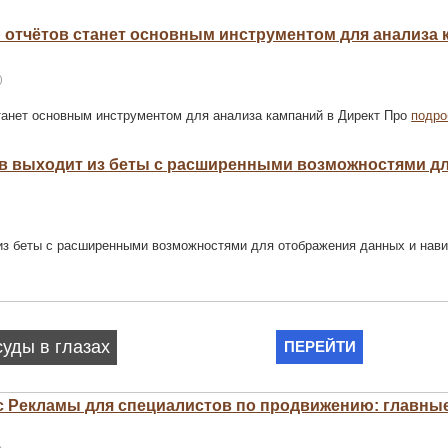
ер отчётов станет основным инструментом для анализа 
)
станет основным инструментом для анализа кампаний в Директ Про
подро
тов выходит из беты с расширенными возможностями д
 из беты с расширенными возможностями для отображения данных и нави
екс Рекламы для специалистов по продвижению: главны