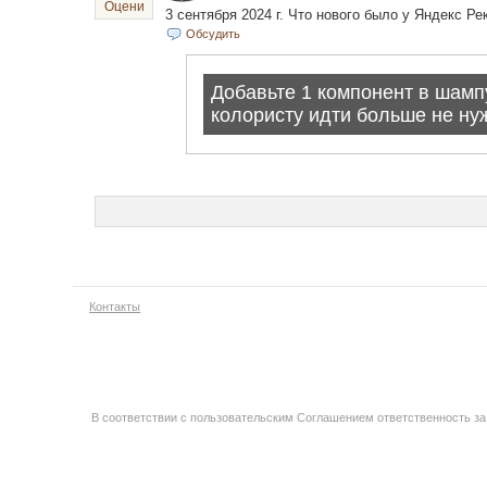
Оцени
3 сентября 2024 г. Что нового было у Яндекс Р
Обсудить
Контакты
В соответствии с пользовательским Соглашением ответственность за 