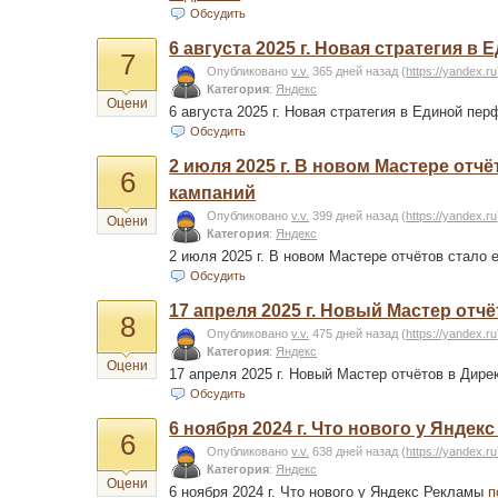
Обсудить
6 августа 2025 г. Новая стратегия
7
Опубликовано
v.v.
365 дней назад
(
https://yandex.ru
Категория
:
Яндекс
Оцени
6 августа 2025 г. Новая стратегия в Единой 
Обсудить
2 июля 2025 г. В новом Мастере от
6
кампаний
Опубликовано
v.v.
399 дней назад
(
https://yandex.ru
Оцени
Категория
:
Яндекс
2 июля 2025 г. В новом Мастере отчётов стал
Обсудить
17 апреля 2025 г. Новый Мастер отч
8
Опубликовано
v.v.
475 дней назад
(
https://yandex.ru
Категория
:
Яндекс
Оцени
17 апреля 2025 г. Новый Мастер отчётов в Дире
Обсудить
6 ноября 2024 г. Что нового у Яндек
6
Опубликовано
v.v.
638 дней назад
(
https://yandex.ru
Категория
:
Яндекс
Оцени
6 ноября 2024 г. Что нового у Яндекс Рекламы
п