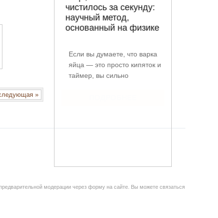
ледующая »
 предварительной модерации через форму на сайте. Вы можете связаться