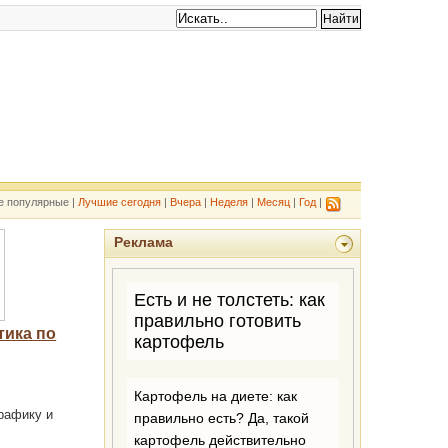
е популярные |
Лучшие сегодня
|
Вчера
|
Неделя
|
Месяц
|
Год
|
Реклама
тика по
трафику и