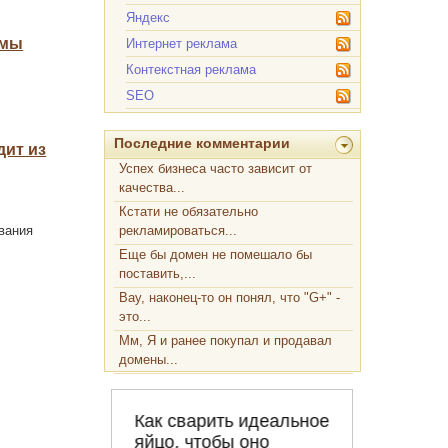
Яндекс
амы
Интернет реклама
Контекстная реклама
SEO
Последние комментарии
дит из
Успех бизнеса часто зависит от
качества...
Кстати не обязательно
рекламироваться...
вания
Еще бы домен не помешало бы
поставить,...
Вау, наконец-то он понял, что "G+" -
это...
Мм, Я и ранее покупал и продавал
домены...