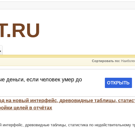
Т.RU
ь
Сортировать по:
Наиболе
еход на новый интерфейс, древовидные таблицы, статис
ойки целей в отчётах
вый интерфейс, древовидные таблицы, статистика по недействительному 