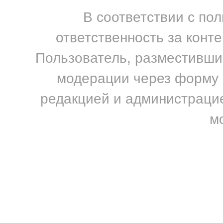
В соответствии с по
ответственность за конт
Пользователь, разместивший
модерации через форму н
редакцией и администрацие
м