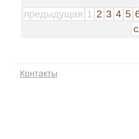
предыдущая
1
2
3
4
5
Контакты