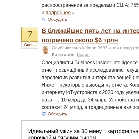
распространение за пределами США: 75%
н
подробнее
»
Обсудить
В ближайшие пять лет на инте
7
потрачено около $6 трлн
Оцени
Опубликовано
kidman
3697 дней назад
(
ht
Категория
:
Begun
Специалисты Business Insider Intelligen
отчёт, посвящённый исследованию текущ
перспектив развития интернета вещей (Inter
Ниже – некоторые выводы из отчёта: Кол
интернету IoT-устройств к 2020 году увел
раза – с 10 млрд до 34 млрд. Устройства
составят 24 млрд, а традиционные вычи
Обсудить