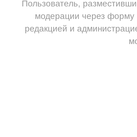
Пользователь, разместивший
модерации через форму н
редакцией и администрацие
м