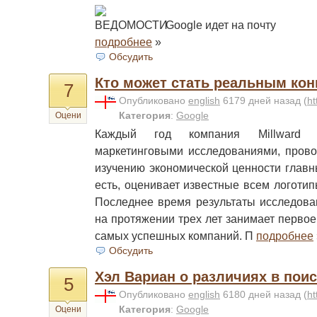
Google идет на почту
подробнее
»
Обсудить
Кто может стать реальным кон
7
Опубликовано
english
6179 дней назад
(
ht
Категория
:
Google
Оцени
Каждый год компания Millward 
маркетинговыми исследованиями, прово
изучению экономической ценности главн
есть, оценивает известные всем логоти
Последнее время результаты исследова
на протяжении трех лет занимает первое
самых успешных компаний. П
подробнее
Обсудить
Хэл Вариан о различиях в пои
5
Опубликовано
english
6180 дней назад
(
ht
Категория
:
Google
Оцени