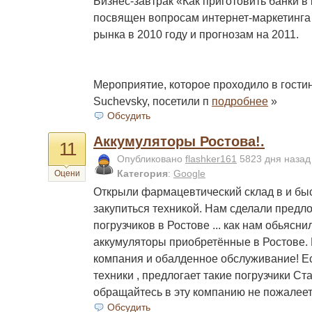
Бизнес-завтрак «Как приготовить банки в
посвящен вопросам интернет-маркетинга 
рынка в 2010 году и прогнозам на 2011.
Мероприятие, которое проходило в гостин
Suchevsky, посетили п
подробнее
»
Обсудить
Аккумуляторы Ростова!.
11
Опубликовано
flashker161
5823 дня наза
Категория
:
Google
Оцени
Открыли фармацевтический склад в и бы
закупиться техникой. Нам сделали пред
погрузчиков в Ростове ... как нам обьясни
аккумуляторы приобретённые в Ростове.
компания и обалденное обслуживание! Е
техники , предлогает такие погрузчики С
обращайтесь в эту компанию не пожалеет
Обсудить