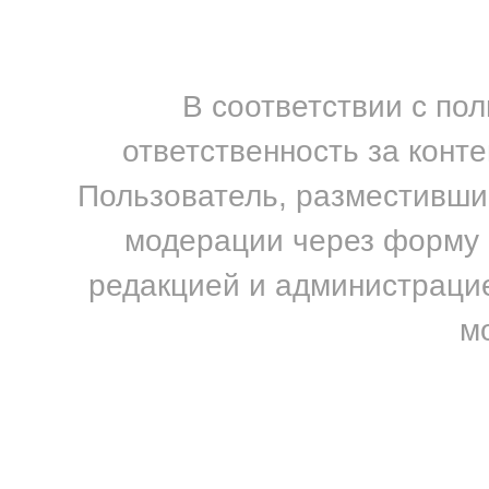
В соответствии с по
ответственность за конт
Пользователь, разместивший
модерации через форму н
редакцией и администрацие
м