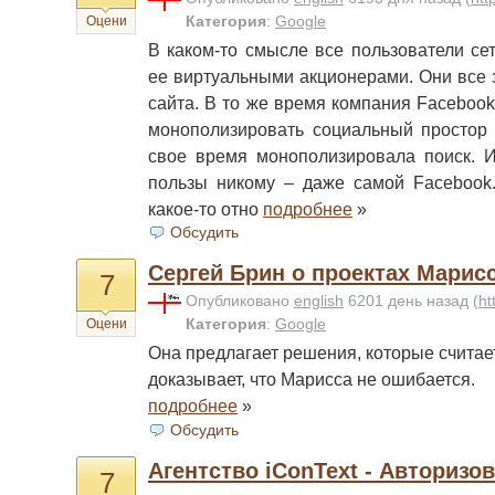
Категория
:
Google
Оцени
В каком-то смысле все пользователи сети
ее виртуальными акционерами. Они все 
сайта. В то же время компания Facebook
монополизировать социальный простор 
свое время монополизировала поиск. И
пользы никому – даже самой Facebook.
какое-то отно
подробнее
»
Обсудить
Сергей Брин о проектах Марис
7
Опубликовано
english
6201 день назад
(
ht
Категория
:
Google
Оцени
Она предлагает решения, которые считае
доказывает, что Марисса не ошибается.
подробнее
»
Обсудить
Агентство iConText - Авторизо
7