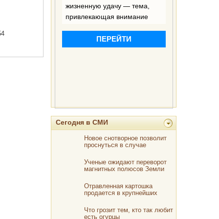
54
Сегодня в СМИ
Новое снотворное позволит
проснуться в случае
опасности
Ученые ожидают переворот
магнитных полюсов Земли
Отравленная картошка
продается в крупнейших
торговых сетях России
Что грозит тем, кто так любит
есть огурцы