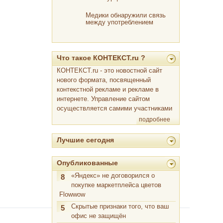
Медики обнаружили связь
между употреблением
горячего чая и онкологией
Что такое КОНТЕКСТ.ru ?
КОНТЕКСТ.ru - это новостной сайт
нового формата, посвященный
контекстной рекламе и рекламе в
интернете. Управление сайтом
осуществляется самими участниками
подробнее
Лучшие сегодня
Опубликованные
«Яндекс» не договорился о
8
покупке маркетплейса цветов
Flowwow
Скрытые признаки того, что ваш
5
офис не защищён