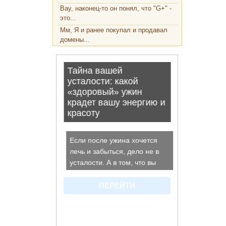
Вау, наконец-то он понял, что "G+" -
это...
Мм, Я и ранее покупал и продавал
домены...