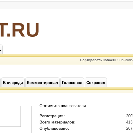
Т.RU
ь
Сортировать новости :
Наиболе
В очереди
Комментировал
Голосовал
Сохранил
Статистика пользователя
Регистрация:
200
Всего материалов:
413
Опубликовано:
207