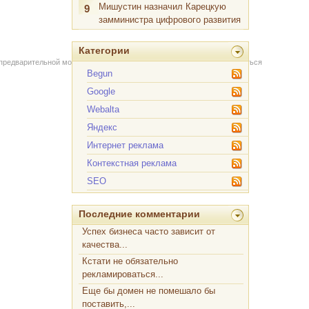
Мишустин назначил Карецкую
9
замминистра цифрового развития
Категории
 предварительной модерации через форму на сайте. Вы можете связаться
Begun
Google
Webalta
Яндекс
Интернет реклама
Контекстная реклама
SEO
Последние комментарии
Успех бизнеса часто зависит от
качества...
Кстати не обязательно
рекламироваться...
Еще бы домен не помешало бы
поставить,...