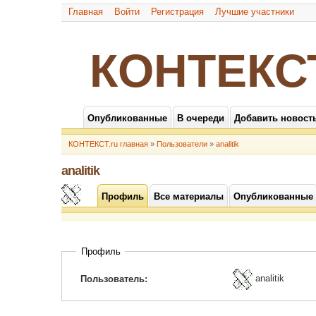
Главная
Войти
Регистрация
Лучшие участники
КОНТЕКС
Опубликованные
В очереди
Добавить новост
КОНТЕКСТ.ru главная
»
Пользователи
»
analitik
analitik
Профиль
Все материалы
Опубликованные
Профиль
analitik
Пользователь: