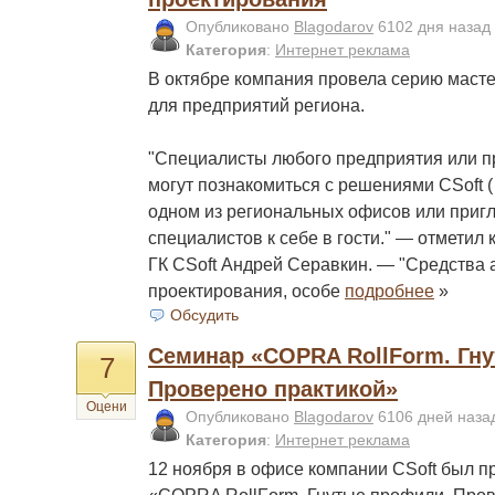
Опубликовано
Blagodarov
6102 дня назад
Категория
:
Интернет реклама
В октябре компания провела серию масте
для предприятий региона.
"Специалисты любого предприятия или п
могут познакомиться с решениями CSoft ( ht
одном из региональных офисов или приг
специалистов к себе в гости." — отметил
ГК CSoft Андрей Серавкин. — "Средства
проектирования, особе
подробнее
»
Обсудить
Семинар «COPRA RollForm. Гн
7
Проверено практикой»
Оцени
Опубликовано
Blagodarov
6106 дней наз
Категория
:
Интернет реклама
12 ноября в офисе компании CSoft был 