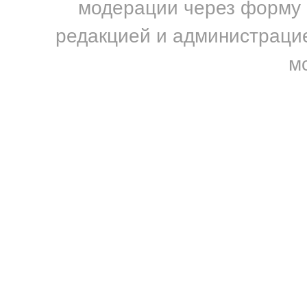
модерации через форму н
редакцией и администрацие
м