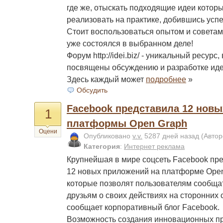
где же, отыскать подходящие идеи котор
реализовать на практике, добившись усп
Стоит воспользоваться опытом и советами
уже состоялся в выбранном деле!
Форум http://idei.biz/ - уникальный ресурс
посвящены обсуждению и разработке иде
Здесь каждый может
подробнее
»
Обсудить
Facebook представила 12 нов
1
платформы Open Graph
Оцени
Опубликовано
v.v.
5287 дней назад
(Автор
Категория
:
Интернет реклама
Крупнейшая в мире соцсеть Facebook пр
12 новых приложений на платформе Open
которые позволят пользователям сообща
друзьям о своих действиях на сторонних 
сообщает корпоративный блог Facebook.
Возможность создания инновационных п