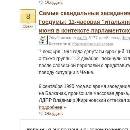
Обсудить
Самые скандальные заседани
8
Госдумы: 11-часовая "итальянс
Оцени
июня в контексте парламентск
Опубликовано
wolfik
5177 дней назад
(
htt
Категория
:
Контекстная реклама
7 декабря 1994 года депутаты фракций "В
а также группы "12 декабря" покинули за
после словесной перепалки с представи
поводу ситуации в Чечне.
9 сентября 1995 года во время заседания
на Балканах, произошла массовая драка, 
ЛДПР Владимир Жириновский оттаскал з
подробнее
»
Обсудить