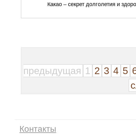
предыдущая
1
2
3
4
5
Контакты