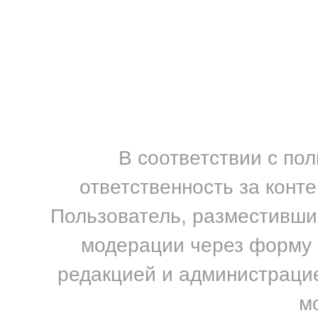
В соответствии с по
ответственность за конт
Пользователь, разместивший
модерации через форму н
редакцией и администрацие
м