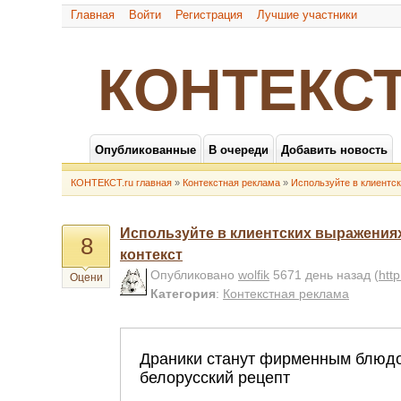
Главная
Войти
Регистрация
Лучшие участники
КОНТЕКСТ
Опубликованные
В очереди
Добавить новость
КОНТЕКСТ.ru главная
»
Контекстная реклама
»
Используйте в клиентс
Используйте в клиентских выражени
8
контекст
Опубликовано
wolfik
5671 день назад
(
htt
Оцени
Категория
:
Контекстная реклама