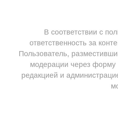
В соответствии с по
ответственность за конт
Пользователь, разместивший
модерации через форму н
редакцией и администрацие
м