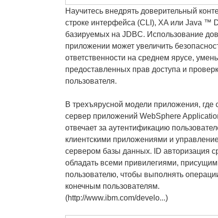
Научитесь внедрять доверительный конте
строке интерфейса (CLI), XA или Java ™ D
базируемых на JDBC. Использование дов
приложении может увеличить безопаснос
ответственности на среднем ярусе, умен
предоставленных прав доступа и проверк
пользователя.
В трехъярусной модели приложения, где 
сервер приложений WebSphere Applicatio
отвечает за аутентификацию пользовател
клиентскими приложениями и управлени
сервером базы данных. ID авторизация с
обладать всеми привилегиями, присущим
пользователю, чтобы выполнять операци
конечным пользователям.
(http://www.ibm.com/develo...)