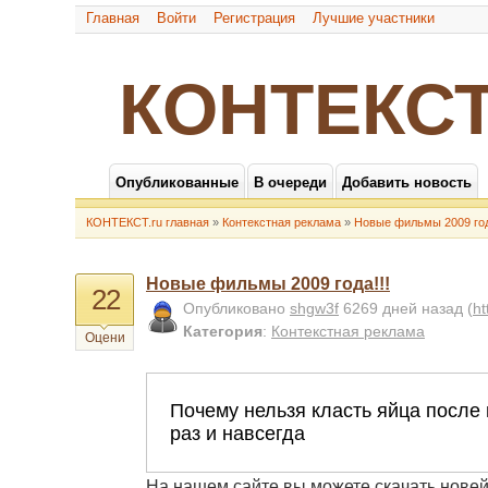
Главная
Войти
Регистрация
Лучшие участники
КОНТЕКСТ
Опубликованные
В очереди
Добавить новость
КОНТЕКСТ.ru главная
»
Контекстная реклама
»
Новые фильмы 2009 год
Новые фильмы 2009 года!!!
22
Опубликовано
shgw3f
6269 дней назад
(
ht
Категория
:
Контекстная реклама
Оцени
На нашем сайте вы можете скачать нове