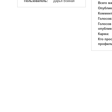
Пользователь:
Дарья Войная
Всего м
Опублик
Коммент
Голосов
Голосов
опублик
Карма:
Кто про
профиль