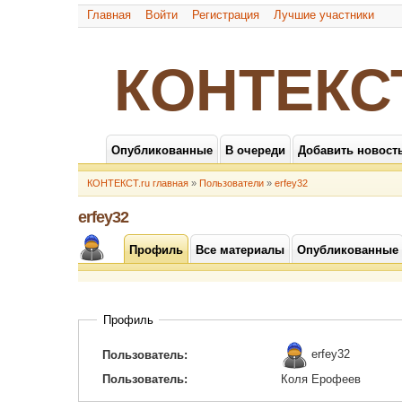
Главная
Войти
Регистрация
Лучшие участники
КОНТЕКС
Опубликованные
В очереди
Добавить новост
КОНТЕКСТ.ru главная
»
Пользователи
»
erfey32
erfey32
Профиль
Все материалы
Опубликованные
Профиль
erfey32
Пользователь:
Пользователь:
Коля Ерофеев