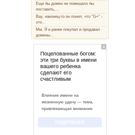
Еще бы домен не помешало бы
поставить,...
Вау, наконец-то он понял, что "G+" -
это...
Мм, Я и ранее покупал и продавал
домены...