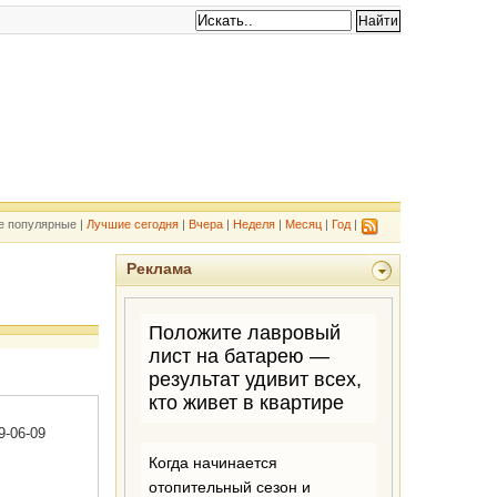
е популярные |
Лучшие сегодня
|
Вчера
|
Неделя
|
Месяц
|
Год
|
Реклама
9-06-09