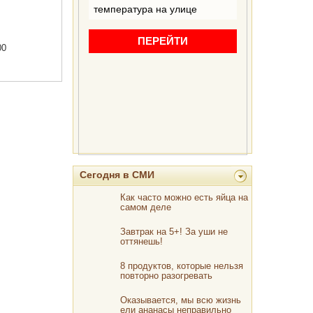
00
Сегодня в СМИ
Как часто можно есть яйца на
самом деле
Завтрак на 5+! За уши не
оттянешь!
8 продуктов, которые нельзя
повторно разогревать
Оказывается, мы всю жизнь
ели ананасы неправильно