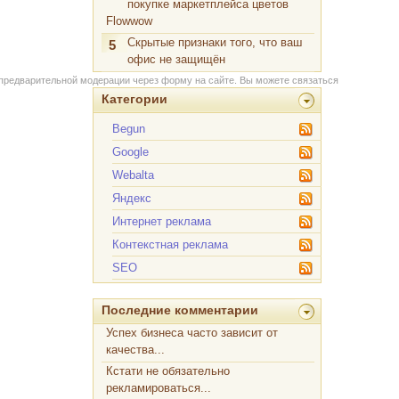
покупке маркетплейса цветов
Flowwow
Скрытые признаки того, что ваш
5
офис не защищён
 предварительной модерации через форму на сайте. Вы можете связаться
Категории
Begun
Google
Webalta
Яндекс
Интернет реклама
Контекстная реклама
SEO
Последние комментарии
Успех бизнеса часто зависит от
качества...
Кстати не обязательно
рекламироваться...