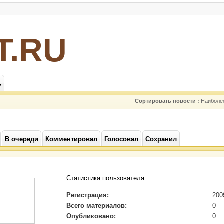
Т.RU
ь
Сортировать новости :
Наиболе
В очереди
Комментировал
Голосовал
Сохранил
Статистика пользователя
Регистрация:
200
Всего материалов:
0
Опубликовано:
0