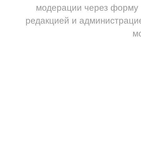
модерации через форму н
редакцией и администрацие
м