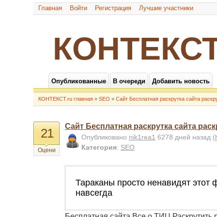
Главная
Войти
Регистрация
Лучшие участники
КОНТЕКСТ
Опубликованные
В очереди
Добавить новость
КОНТЕКСТ.ru главная
»
SEO
»
Сайт Бесплатная раскрутка сайта раскр
Сайт Бесплатная раскрутка сайта раск
21
Опубликовано
nik1rea1
6278 дней назад
(
Категория
:
SEO
Оцени
Бесплатная сайта Все о ТИЦ Раскрутить 