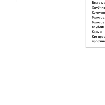
Всего м
Опублик
Коммент
Голосов
Голосов
опублик
Карма:
Кто про
профиль