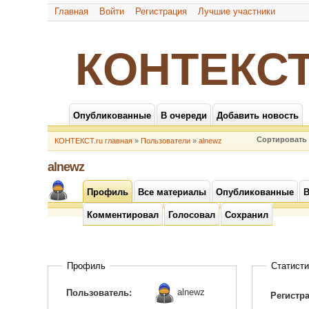
Главная
Войти
Регистрация
Лучшие участники
КОНТЕКСТ
Опубликованные
В очереди
Добавить новость
Сортировать 
КОНТЕКСТ.ru главная
»
Пользователи
»
alnewz
alnewz
Профиль
Все материалы
Опубликованные
В
Комментировал
Голосовал
Сохранил
Профиль
Статисти
alnewz
Пользователь:
Регистр