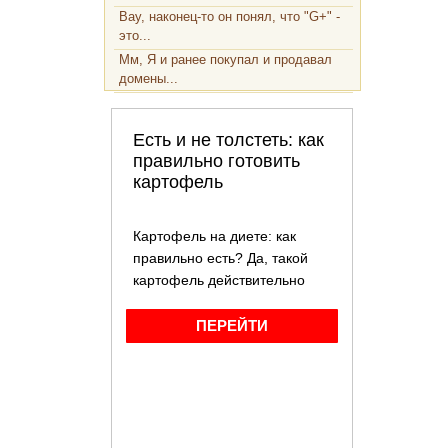
Вау, наконец-то он понял, что "G+" -
это...
Мм, Я и ранее покупал и продавал
домены...