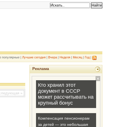
е популярные |
Лучшие сегодня
|
Вчера
|
Неделя
|
Месяц
|
Год
|
Реклама
ледующая »