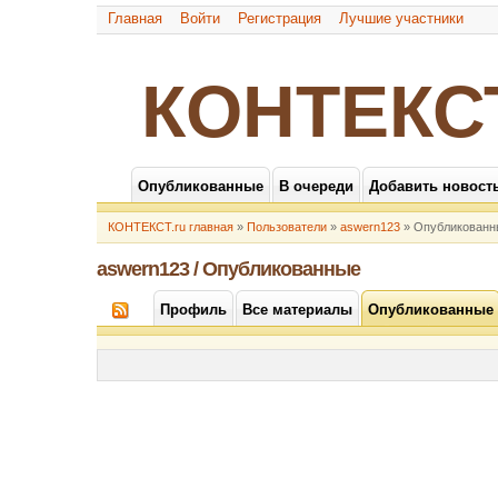
Главная
Войти
Регистрация
Лучшие участники
КОНТЕКС
Опубликованные
В очереди
Добавить новост
КОНТЕКСТ.ru главная
»
Пользователи
»
aswern123
» Опубликованн
aswern123 / Опубликованные
Профиль
Все материалы
Опубликованные