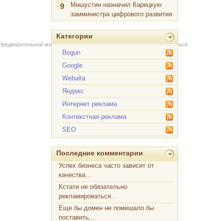
Мишустин назначил Карецкую
9
замминистра цифрового развития
Категории
 предварительной модерации через форму на сайте. Вы можете связаться
Begun
Google
Webalta
Яндекс
Интернет реклама
Контекстная реклама
SEO
Последние комментарии
Успех бизнеса часто зависит от
качества...
Кстати не обязательно
рекламироваться...
Еще бы домен не помешало бы
поставить,...