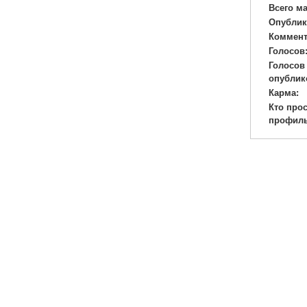
Всего м
Опублик
Коммент
Голосов
Голосов
опублик
Карма:
Кто про
профиль