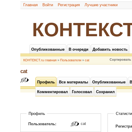
Главная
Войти
Регистрация
Лучшие участники
КОНТЕКСТ
Опубликованные
В очереди
Добавить новость
Сортировать 
КОНТЕКСТ.ru главная
»
Пользователи
»
cat
cat
Профиль
Все материалы
Опубликованные
В
Комментировал
Голосовал
Сохранил
Профиль
Статисти
cat
Пользователь:
Регистр