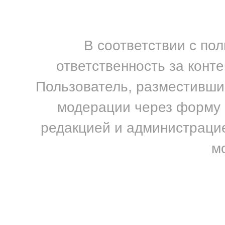
В соответствии с по
ответственность за конт
Пользователь, разместивший
модерации через форму н
редакцией и администрацие
м