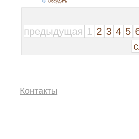
Обсудить
предыдущая
1
2
3
4
5
Контакты