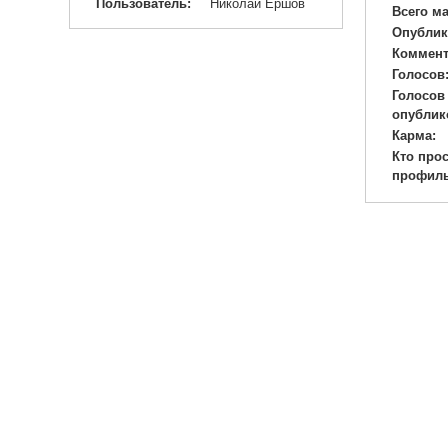
Пользователь:
Николай Ершов
Всего м
Опублик
Коммент
Голосов
Голосов
опублик
Карма:
Кто про
профиль