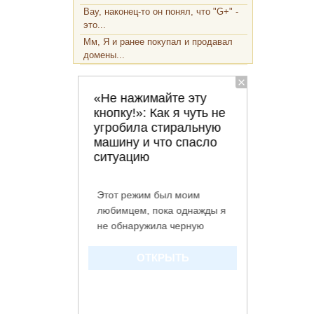
Вау, наконец-то он понял, что "G+" -
это...
Мм, Я и ранее покупал и продавал
домены...