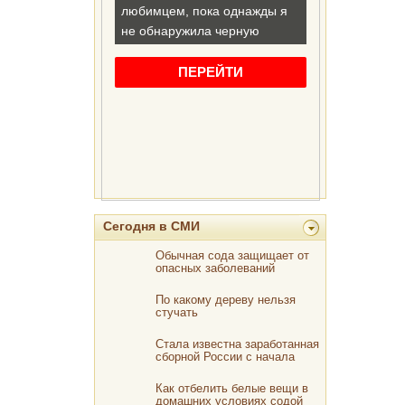
Сегодня в СМИ
Обычная сода защищает от
опасных заболеваний
По какому дереву нельзя
стучать
Стала известна заработанная
сборной России с начала
ЧМ-2018 сумма
Как отбелить белые вещи в
домашних условиях содой