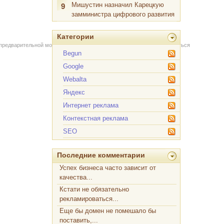
Мишустин назначил Карецкую
9
замминистра цифрового развития
Категории
 предварительной модерации через форму на сайте. Вы можете связаться
Begun
Google
Webalta
Яндекс
Интернет реклама
Контекстная реклама
SEO
Последние комментарии
Успех бизнеса часто зависит от
качества...
Кстати не обязательно
рекламироваться...
Еще бы домен не помешало бы
поставить,...