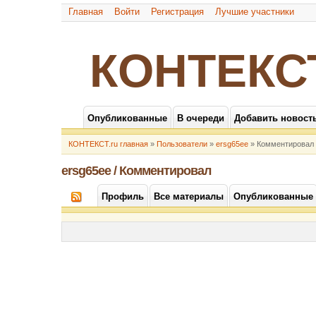
Главная
Войти
Регистрация
Лучшие участники
КОНТЕКС
Опубликованные
В очереди
Добавить новост
КОНТЕКСТ.ru главная
»
Пользователи
»
ersg65ee
» Комментировал
ersg65ee / Комментировал
Профиль
Все материалы
Опубликованные