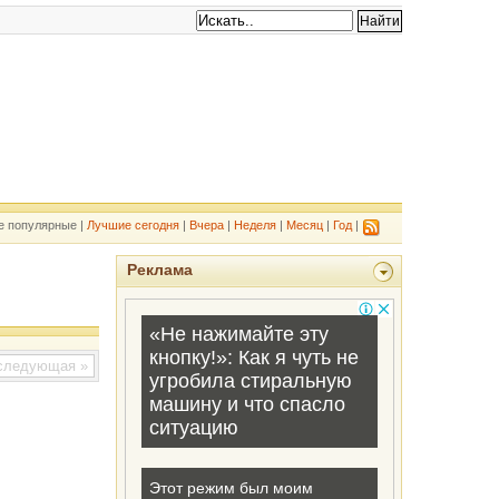
е популярные |
Лучшие сегодня
|
Вчера
|
Неделя
|
Месяц
|
Год
|
Реклама
ледующая »